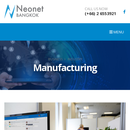
CALL US NOW
(+66) 2 6553921
MENU
BUSINESS
INDUSTRY
Manufacturing